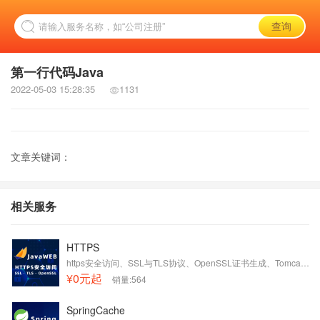
第一行代码Java
2022-05-03 15:28:35
1131
文章关键词：
相关服务
HTTPS
https安全访问、SSL与TLS协议、OpenSSL证书生成、Tomcat证书配置
¥0元起
销量:564
SpringCache