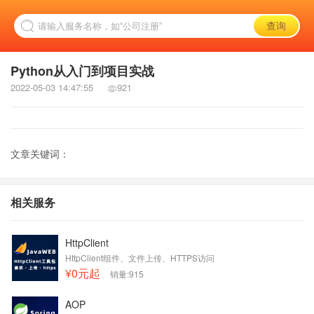
Python从入门到项目实战
2022-05-03 14:47:55
921
文章关键词：
相关服务
HttpClient
HttpClient组件、文件上传、HTTPS访问
¥0元起
销量:915
AOP